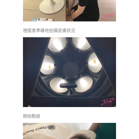
裡面會準確地拍攝皮膚狀況
開始敷麻