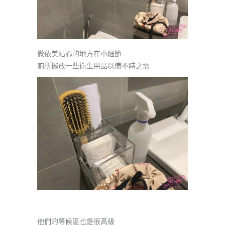
微依美貼心的地方在小細節
廁所擺放一些衛生用品以備不時之需
他們的等候區也是很高級