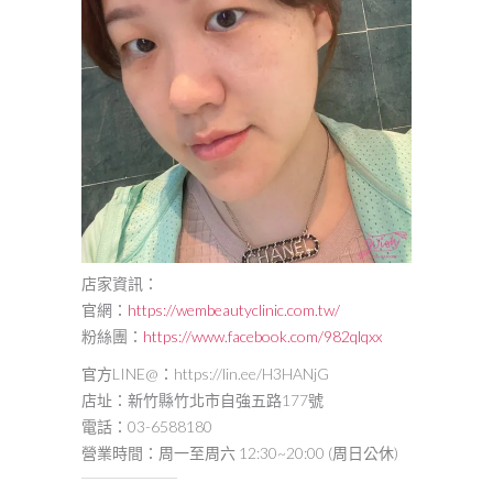
店家資訊：
官網：
https://wembeautyclinic.com.tw/
粉絲團：
https://www.facebook.com/982qlqxx
官方LINE@：https://lin.ee/H3HANjG
店址：新竹縣竹北市自強五路177號
電話：03-6588180
營業時間：周一至周六 12:30~20:00 (周日公休)