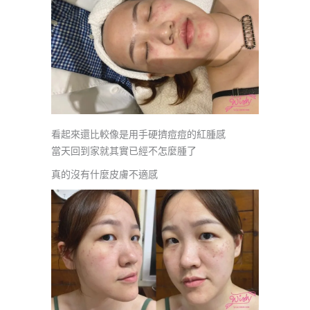
看起來還比較像是用手硬擠痘痘的紅腫感
當天回到家就其實已經不怎麼腫了
真的沒有什麼皮膚不適感