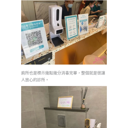
廁所也是標示幾點幾分消毒完畢，整個就是很讓
人放心的診所。