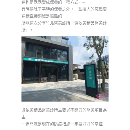
這也是默默變成保養的一種方式~~~
有時候除了平時的保養之外，一些擾人的斑點要
這樣直接消滅是很難的
所以這次分享竹北醫美診所「微依美精品醫美診
所」。
微依美精品醫美診所主要以不開刀的醫美項目為
主
一進門就是現在的防疫措施一定要好好的掌控