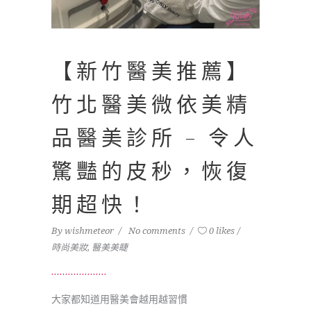
【新竹醫美推薦】
竹北醫美微依美精
品醫美診所 – 令人
驚豔的皮秒，恢復
期超快！
By
wishmeteor
No comments
0 likes
時尚美妝
,
醫美美睫
大家都知道用醫美會越用越習慣