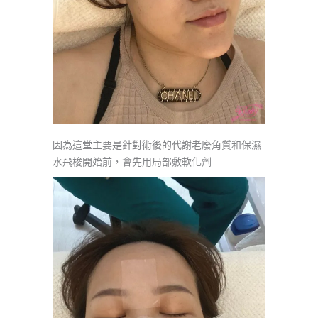
因為這堂主要是針對術後的代謝老廢角質和保濕
水飛梭開始前，會先用局部敷軟化劑