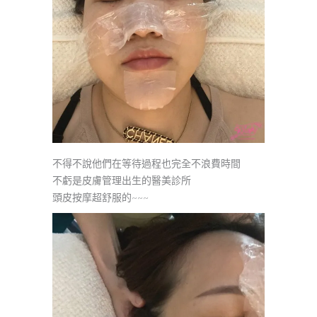
不得不說他們在等待過程也完全不浪費時間
不虧是皮膚管理出生的醫美診所
頭皮按摩超舒服的~~~