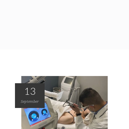
13
September