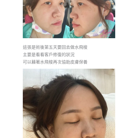
這張是術後第五天要回去做水飛梭
主要是看看客戶修復的狀況
可以藉著水飛梭再次協助皮膚保養