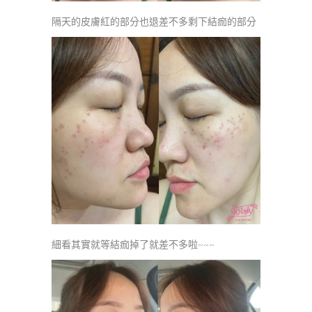
隔天的皮膚紅的部分也退差不多剩下結痂的部分
細看其實就等結痂掉了就差不多啦~~~