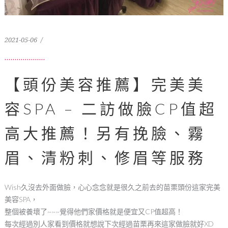
2021-05-06
【頭份美容推薦】完美美
容SPA – 二訪做臉CP值超
高大推薦！另有挽臉、霧
眉、清粉刺、修眉等服務
Wish久沒去外面做臉，心心念念就是很久之前去的苗栗頭份這家完美
美容SPA，
整個被養壞了~~~覺得他們家價格就是便宜又CP值超高！
每次經過別人家看到價格就想說下次經過苗栗再來這家做臉就好XD