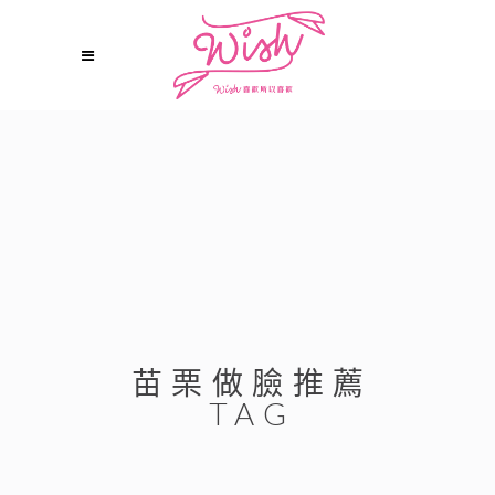
苗栗做臉推薦
TAG