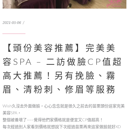
2021-05-06
【頭份美容推薦】完美美
容SPA – 二訪做臉CP值超
高大推薦！另有挽臉、霧
眉、清粉刺、修眉等服務
Wish久沒去外面做臉，心心念念就是很久之前去的苗栗頭份這家完美
美容SPA，
整個被養壞了~~~覺得他們家價格就是便宜又CP值超高！
每次經過別人家看到價格就想說下次經過苗栗再來這家做臉就好XD