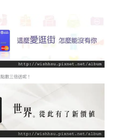
積點數三倍送呢！