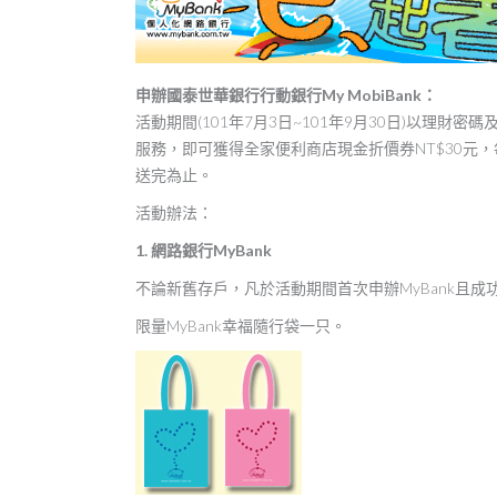
申辦國泰世華銀行行動銀行My MobiBank：
活動期間(101年7月3日~101年9月30日)以理財密碼及
服務，即可獲得全家便利商店現金折價券NT$30元，
送完為止。
活動辦法：
1. 網路銀行MyBank
不論新舊存戶，凡於活動期間首次申辦MyBank且
限量MyBank幸福隨行袋一只。