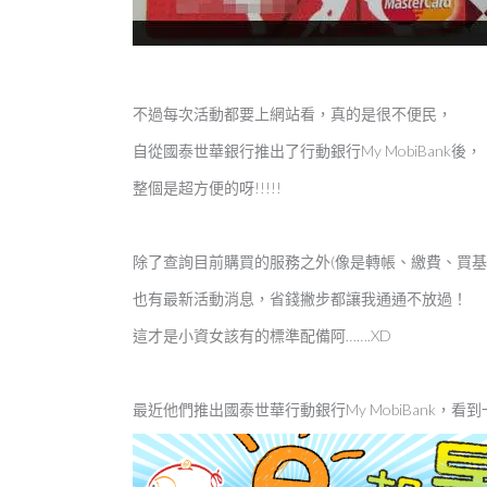
不過每次活動都要上網站看，真的是很不便民，
自從國泰世華銀行推出了行動銀行My MobiBank後，
整個是超方便的呀!!!!!
除了查詢目前購買的服務之外(像是轉帳、繳費、買基
也有最新活動消息，省錢撇步都讓我通通不放過！
這才是小資女該有的標準配備阿…….XD
最近他們推出國泰世華行動銀行My MobiBank，看