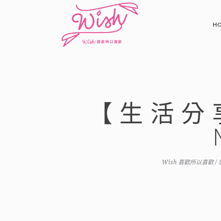
H
【生活分
Wish 喜歡所以喜歡
/