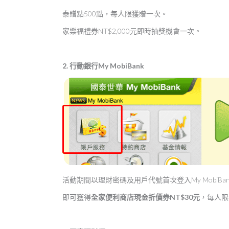
泰贈點500點，每人限獲贈一次。
家樂福禮券NT$2,000元即時抽獎機會一次。
2. 行動銀行My MobiBank
活動期間以理財密碼及用戶代號首次登入My MobiBa
即可獲得
全家便利商店現金折價券NT$30元
，每人限