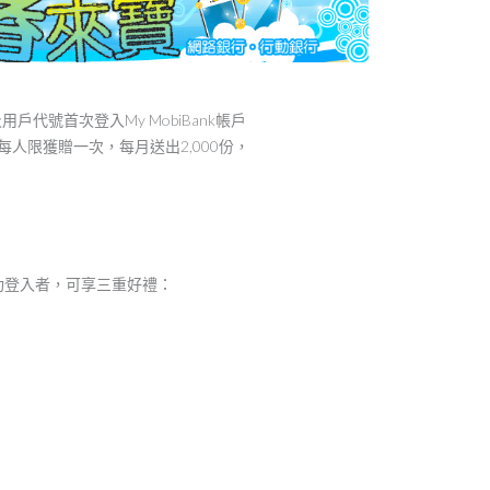
用戶代號首次登入My MobiBank帳戶
每人限獲贈一次，每月送出2,000份，
成功登入者，可享三重好禮：