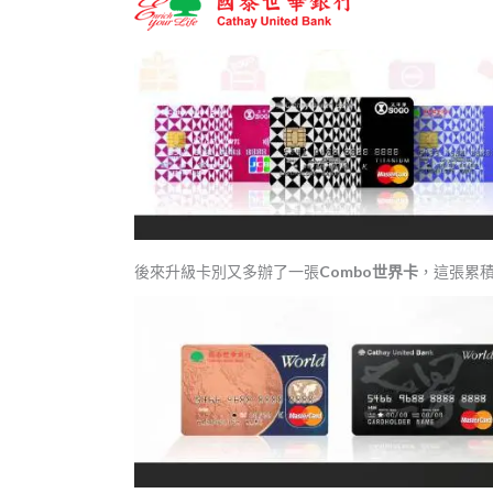
後來升級卡別又多辦了一張
Combo世界卡
，這張累