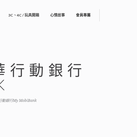
3C、4C / 玩具開箱
心情故事
會員專屬
華行動銀行
K
行My MobiBank