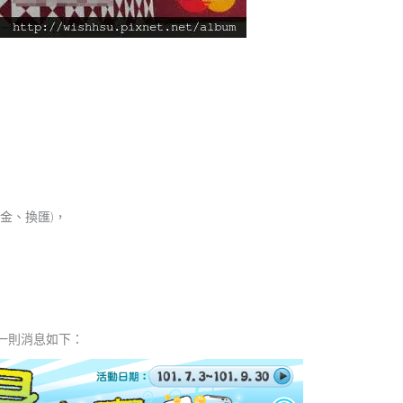
金、換匯)，
到一則消息如下：