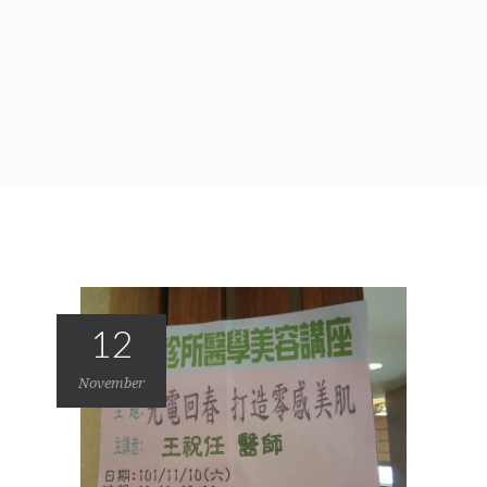
12
November