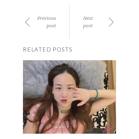
Previous
Next
post
post
RELATED POSTS