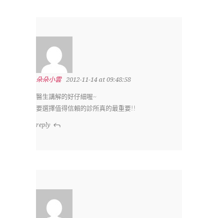
朵朵小雲
2012-11-14 at 09:48:58
醫生講解的好仔細喔~
要選擇值得信賴的診所真的最重要!!
reply