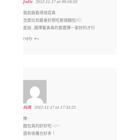
Jodie
2012-11-17 at 09:56:20
我前面看得很認真
怎麼拉到最後好想吃那個麵包XD
是說…選擇醫美真的要選擇一家好的才行
reply
純真
2012-11-17 at 17:31:22
推~
麵包真的好好吃>///<
還有收穫也好多！