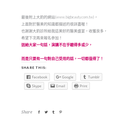
最後附上大鈞的網站(www.bigbeauty.com.tw)，
上面對於醫美的知識都描述的很詳盡喔！
也謝謝大鈞診所給我這美好的醫美盛宴，收獲良多，
希望下次再來報名參加！
送給大家一句話，演講不在乎聽得多或少，
而是只要有一句對自己受用的話，一切都值得了！
SHARE THIS:
Facebook
Google
Tumblr
Skype
Email
Print
Share