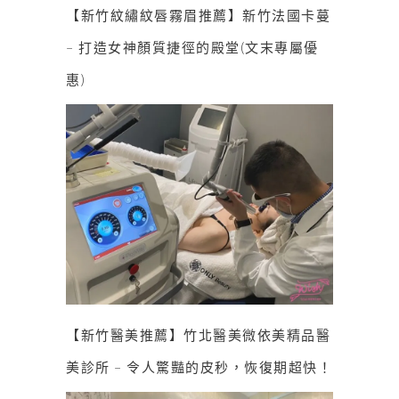
【新竹紋繡紋唇霧眉推薦】新竹法國卡蔓
– 打造女神顏質捷徑的殿堂(文末專屬優
惠)
【新竹醫美推薦】竹北醫美微依美精品醫
美診所 – 令人驚豔的皮秒，恢復期超快！