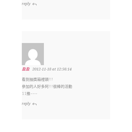
reply
盈盈
2012-11-18 at 12:56:14
看到抽獎箱裡頭!!!
參加的人好多阿!!!很棒的活動
11推~~~
reply