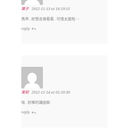
葉子
2012-11-13 at 16:19:55
馬甲…好想去做看看…可惜太遠啦~~
reply
茉莉
2012-11-14 at 01:20:30
哇.. 好棒的講座歐
reply