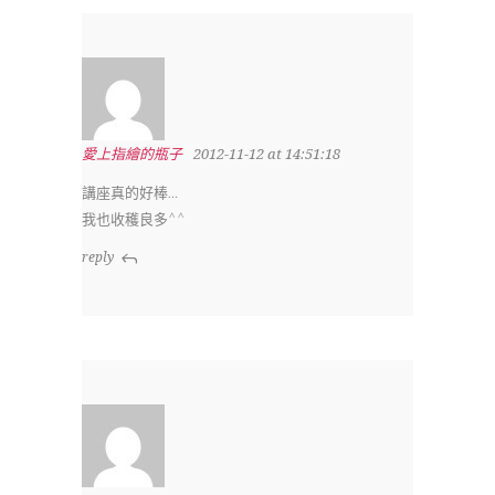
愛上指繪的瓶子
2012-11-12 at 14:51:18
講座真的好棒…
我也收穫良多^^
reply