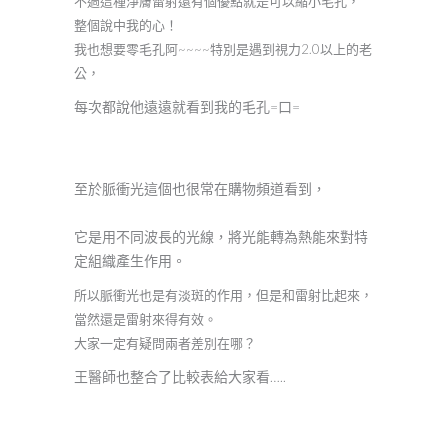
不過這種淨膚雷射還有個優點就是可以縮小毛孔，
整個說中我的心！
我也想要零毛孔阿~~~~特別是遇到視力2.0以上的老
公，
每次都說他遠遠就看到我的毛孔=口=
至於脈衝光這個也很常在購物頻道看到，
它是用不同波長的光線，將光能轉為熱能來對特
定組織產生作用。
所以脈衝光也是有淡斑的作用，但是和雷射比起來，
當然還是雷射來得有效。
大家一定有疑問兩者差別在哪？
王醫師也整合了比較表給大家看…..