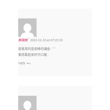
蔡薇妮
2012-11-13 at 07:22:35
感覺真的是很棒的講座~^^
東西看起來好可口喔…
reply