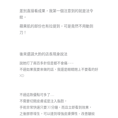
差別直接看成果，我第一個注意到的就是法令
紋，
蘋果肌的部份也有拉提到，可是竟然不用動到
刀！
後來還請大鈞的店長現身說法
說她打了兩百多針但是都不會痛~~~
不過如果我要來做的話，我還是眼睛閉上不要看的好
XD
不過這款優點可多了…..
不需要切開皮膚或是注入脂肪，
手術非常快速只要30分鐘，而且立即看到效果，
之後膠原增生，可以達到增強皮膚彈性、改善皺紋