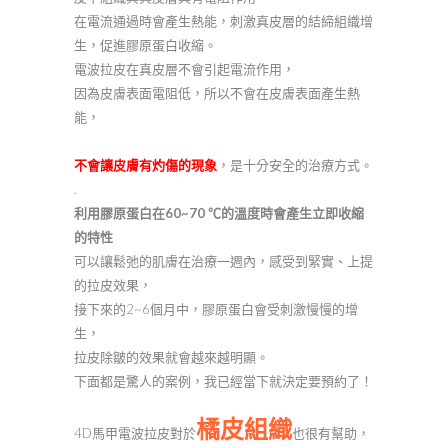
在電流通過時會產生熱能，刺激真皮層的結締組織增
生，促進膠原蛋白收縮。
電波拉皮在真皮層不會引起電流作用，
因為皮膚表面電阻低，所以不會在皮膚表面產生熱
能，
不會讓皮膚有灼傷的現象
，是十分安全的治療方式。
.
利用膠原蛋白在60~70 ℃的溫度時會產生立即收縮
的特性
可以讓鬆弛的肌膚在治療一週內，感受到緊實、上提
的拉皮效果，
接下來的2~6個月中，膠原蛋白會受刺激慢慢的增
生，
拉皮除皺的效果就會越來越明顯。
下面都是驚人的案例，我已經當下就決定要預約了！
橘皮組織
4D馬甲電波拉皮對於
也很有幫助，