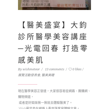
【醫美盛宴】大鈞
診所醫學美容講座
─光電回春 打造零
感美肌
By
wishmeteor
13 comments
0 likes
展覽活動發表會
,
醫美美睫
現在醫學美容正發達，大家很容易從網路、團購網、
購物頻道，
或者是好姐妹揪一揪就去體驗醫美了。
Wish最早是在網路上看部落客寫體驗文章，