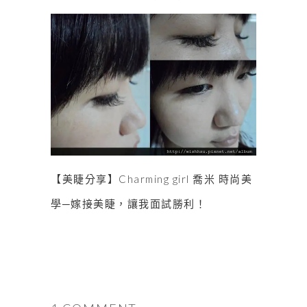
【美睫分享】Charming girl 喬米 時尚美
學─嫁接美睫，讓我面試勝利！