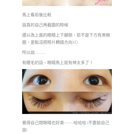
馬上看前後比較
說真的自己再截圖的時候
還以為上面的眼睛上下顛倒，若不是下方有黑眼
圈，差點沒把照片轉錯方向XD
所以說………..
有睫毛的話，眼睛馬上就有神太多了！
覺得自己閉眼睛也好美~~~~哈哈哈 (不要臉自己
說)