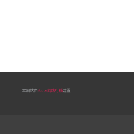
本網站由
Yoube網路行銷
建置