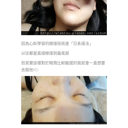
因為心妡學習的嫁接技術是「日系接法」
以往都是直接嫁接到最底部
但其實這樣對於眼周比較敏感的我就會一直想要
去摳他XD