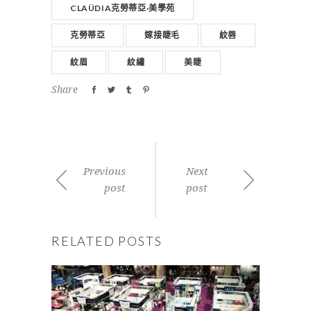
CLAÜDIA克勞蒂亞·美學苑
克勞蒂亞
嫁接睫毛
紋唇
紋眉
紋繡
美睫
Share
Previous
Next
post
post
RELATED POSTS