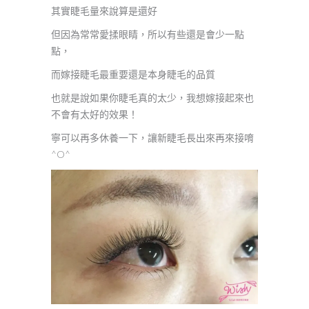
其實睫毛量來說算是還好
但因為常常愛揉眼睛，所以有些還是會少一點
點，
而嫁接睫毛最重要還是本身睫毛的品質
也就是說如果你睫毛真的太少，我想嫁接起來也
不會有太好的效果！
寧可以再多休養一下，讓新睫毛長出來再來接唷
^O^