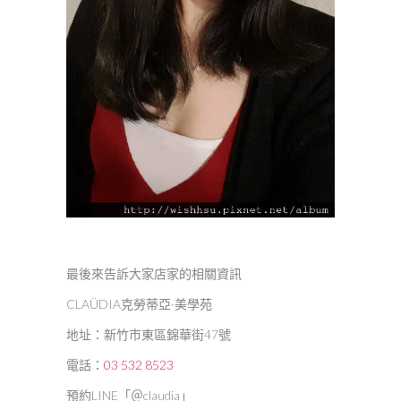
最後來告訴大家店家的相關資訊
CLAÜDIA克勞蒂亞·美學苑
地址：新竹市東區錦華街47號
電話：
03 532 8523
預約LINE「＠claudia」