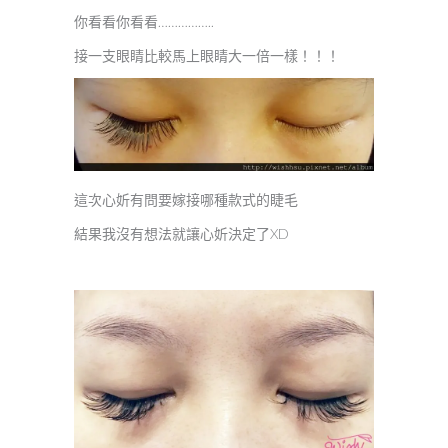
你看看你看看……………..
接一支眼睛比較馬上眼睛大一倍一樣！！！
這次心妡有問要嫁接哪種款式的睫毛
結果我沒有想法就讓心妡決定了XD