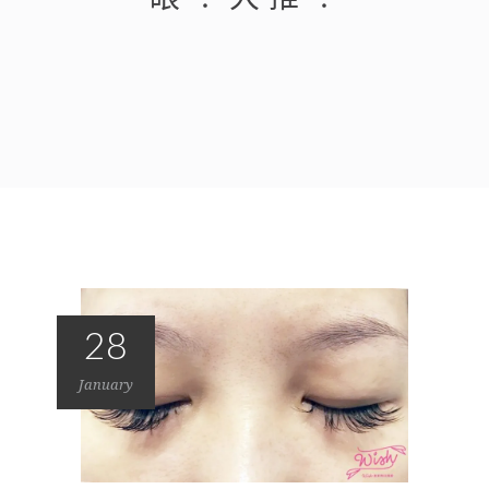
28
January