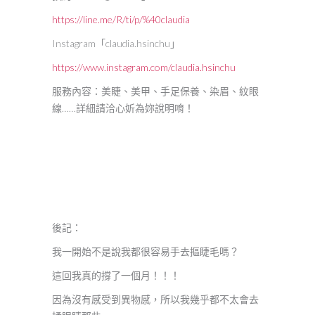
https://line.me/R/ti/p/%40claudia
Instagram「claudia.hsinchu」
https://www.instagram.com/claudia.hsinchu
服務內容：美睫、美甲、手足保養、染眉、紋眼
線……詳細請洽心妡為妳說明唷！
後記：
我一開始不是說我都很容易手去摳睫毛嗎？
這回我真的撐了一個月！！！
因為沒有感受到異物感，所以我幾乎都不太會去