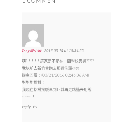
1 COMMENT
Izzy周小米
2016-03-19 at 15:34:22
咦?!!!!!!!! 這家是不是在一間學校旁邊?????
我以前去新竹會跑去那邊洗頭@@
版主回覆：(03/21/2016 02:46:36 AM)
對對對對對！
我現在都搭接駁車到巨城再走路過去用說
~~~~！
reply