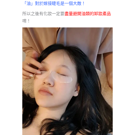
「油」對於嫁接睫毛是一個大敵！
所以之後有化妝一定要
盡量避開油類的卸妝產品
唷！