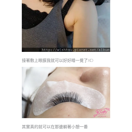
接著敷上眼膜我就可以好好睡一覺了XD
其實真的就可以在那邊躺著小憩一番