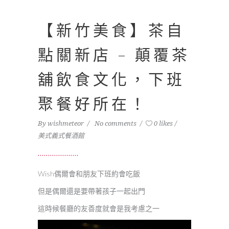
【新竹美食】茶自
點關新店 – 顛覆茶
舖飲食文化，下班
聚餐好所在！
By
wishmeteor
No comments
0 likes
美式義式餐酒館
Wish偶爾會和朋友下班約會吃飯
但是偶爾還是要帶著孩子一起出門
這時候餐廳的友善度就會是我考慮之一