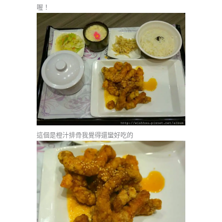
喔！
這個是橙汁排骨我覺得還蠻好吃的