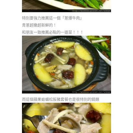
特別要強力推薦這一個「蔥爆牛肉」
青蔥超嫩超新鮮的！
和朋友一致推薦必點的一道菜！！！
而這個蘋果蛤蠣松阪豬套餐也是很特別的鍋類