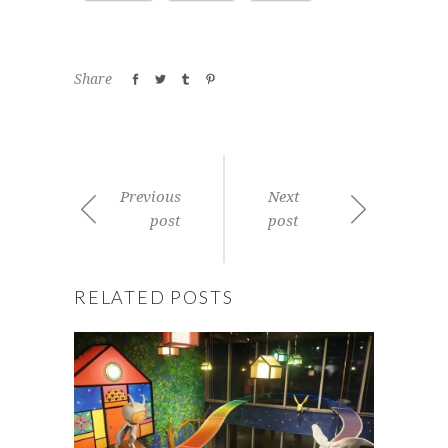
Share
Previous
Next
post
post
RELATED POSTS