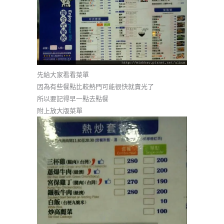
先給大家看看菜單
因為有些餐點比較熱門可能很快就賣光了
所以要記得早一點去點餐
附上放大版菜單