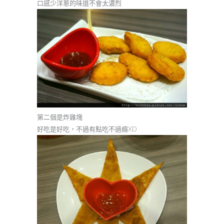
口感少洋蔥的味道不會太濃烈
第二個是炸雞塊
好吃是好吃，不過有點吃不過癮XD