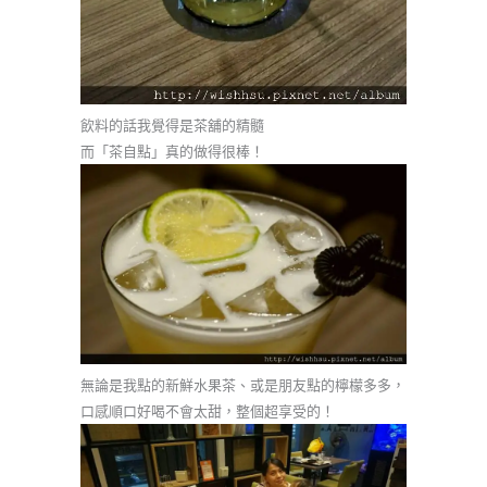
飲料的話我覺得是茶舖的精髓
而「茶自點」真的做得很棒！
無論是我點的新鮮水果茶、或是朋友點的檸檬多多，
口感順口好喝不會太甜，整個超享受的！