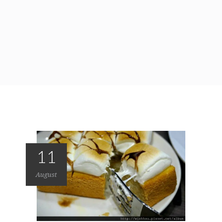
11
August