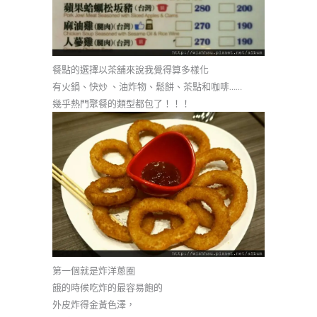
餐點的選擇以茶舖來說我覺得算多樣化
有火鍋、快炒 、油炸物、鬆餅、茶點和咖啡……
幾乎熱門聚餐的類型都包了！！！
第一個就是炸洋蔥圈
餓的時候吃炸的最容易飽的
外皮炸得金黃色澤，