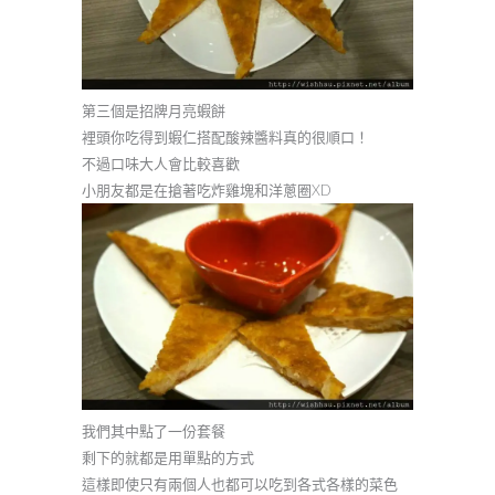
第三個是招牌月亮蝦餅
裡頭你吃得到蝦仁搭配酸辣醬料真的很順口！
不過口味大人會比較喜歡
小朋友都是在搶著吃炸雞塊和洋蔥圈XD
我們其中點了一份套餐
剩下的就都是用單點的方式
這樣即使只有兩個人也都可以吃到各式各樣的菜色