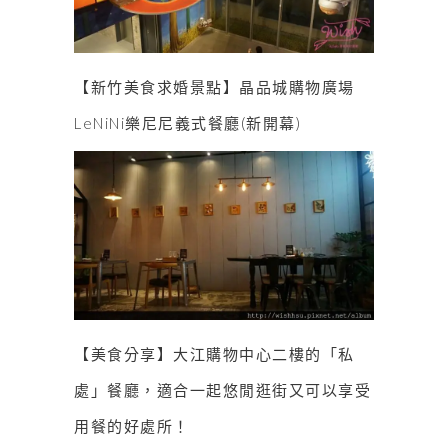
【新竹美食求婚景點】晶品城購物廣場
LeNiNi樂尼尼義式餐廳(新開幕)
【美食分享】大江購物中心二樓的「私
處」餐廳，適合一起悠閒逛街又可以享受
用餐的好處所！