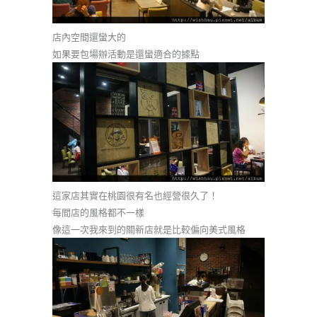
店內空間還蠻大的
如果要包場辦活動是還蠻適合的據點
這家店其實在桃園很有名也經營很久了！
每間店的風格都不一樣
像這一次我來到的關新店就是比較偏向美式風格