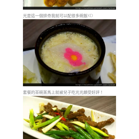
光是這一個排骨我就可以配很多碗飯XD
套餐的茶碗蒸馬上就被兒子吃光光頗受好評！