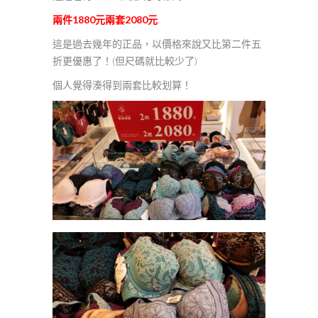
兩件1880元兩套2080元
這是過去幾年的正品，以價格來說又比第二件五
折更優惠了！(但尺碼就比較少了)
個人覺得湊得到兩套比較划算！