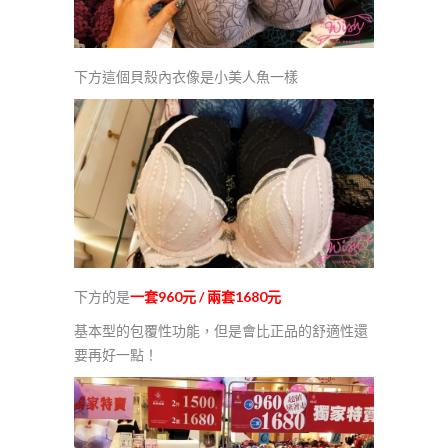
下方這個貝殼內衣像是小美人魚一樣
下方的是
一套960元 / 兩套1680元
基本型的包覆性功能，但是會比正品的舒適性還
要再好一點！