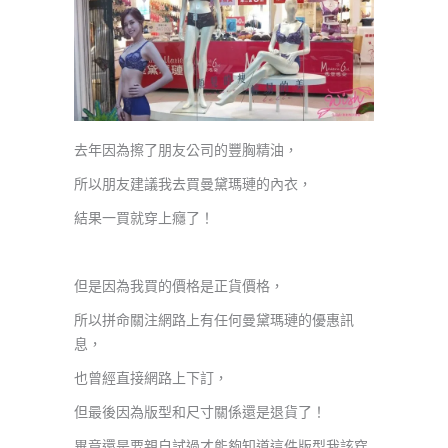
去年因為擦了朋友公司的豐胸精油，
所以朋友建議我去買曼黛瑪璉的內衣，
結果一買就穿上癮了！
但是因為我買的價格是正貨價格，
所以拼命關注網路上有任何曼黛瑪璉的優惠訊
息，
也曾經直接網路上下訂，
但最後因為版型和尺寸關係還是退貨了！
畢竟還是要親自試過才能夠知道這件版型我該穿