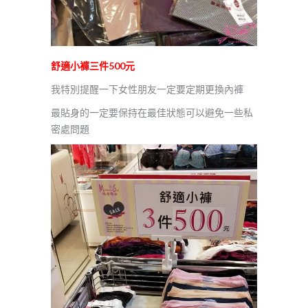
舒適小褲三件500元
我特別提醒一下女性朋友一定要定期更換內褲
最貼身的一定要保持在最佳狀態可以避免一些私
密處問題