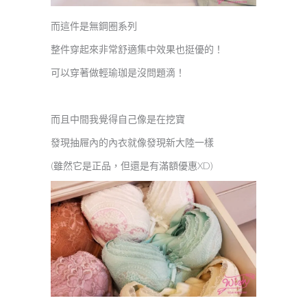
而這件是無鋼圈系列
整件穿起來非常舒適集中效果也挺優的！
可以穿著做輕瑜珈是沒問題滴！
而且中間我覺得自己像是在挖寶
發現抽屜內的內衣就像發現新大陸一樣
(雖然它是正品，但還是有滿額優惠XD)