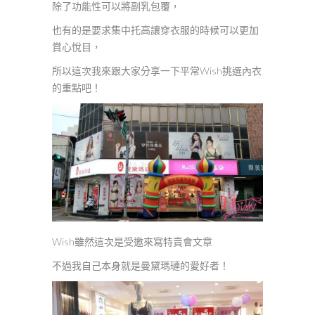
除了功能性可以將副乳包覆，
也有的是要求集中托高讓穿衣服的時候可以更加
賞心悅目，
所以這次我來跟大家分享一下平常Wish挑選內衣
的重點吧！
Wish雖然這次是受邀來寫特賣會文章
不過我自己本身就是曼黛瑪璉的愛好者！