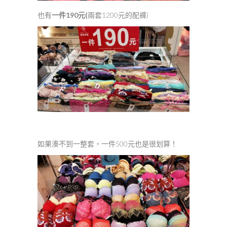
也有
一件190元(
兩套1200元的配褲)
如果湊不到一整套，一件500元也是很划算！