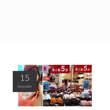
15
December