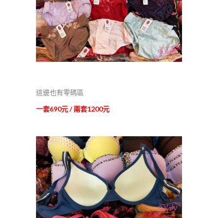
這邊也有零碼區
一套690元 / 兩套1200元