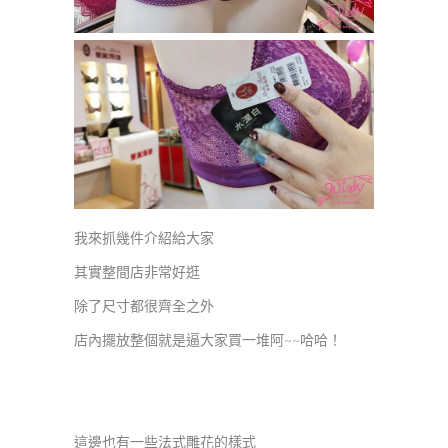
我來抓幾件介紹給大家
其實整間店非常好逛
除了尺寸都很齊全之外
店內擺放整個就是逼大家買一堆阿~~哈哈！
這邊也有一些法式雕花的樣式