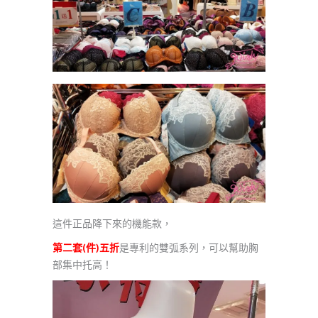
這件正品降下來的機能款，
第二套(件)五折
是專利的雙弧系列，可以幫助胸
部集中托高！