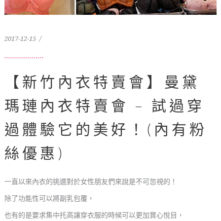
2017-12-15
【新竹內衣特賣會】曼黛
瑪璉內衣特賣會 – 試過穿
過體驗它的美好！(內有粉
絲優惠)
一直以來內衣的挑選對於女性朋友們來說是不可忽視的！
除了功能性可以將副乳包覆，
也有的是要求集中托高讓穿衣服的時候可以更加賞心悅目，