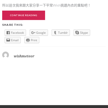
所以這次我來跟大家分享一下平常Wish挑選內衣的重點吧！
CONTINUE READING
SHARE THIS:
Facebook
Google
Tumblr
Skype
Email
Print
wishmeteor