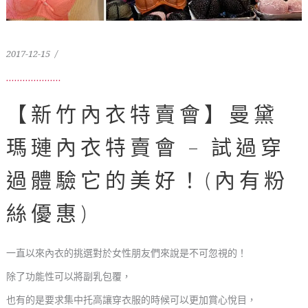
2017-12-15
【新竹內衣特賣會】曼黛
瑪璉內衣特賣會 – 試過穿
過體驗它的美好！(內有粉
絲優惠)
一直以來內衣的挑選對於女性朋友們來說是不可忽視的！
除了功能性可以將副乳包覆，
也有的是要求集中托高讓穿衣服的時候可以更加賞心悅目，