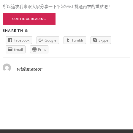
所以這次我來跟大家分享一下平常Wish挑選內衣的重點吧！
CONTINUE READING
SHARE THIS:
Facebook
Google
Tumblr
Skype
Email
Print
wishmeteor