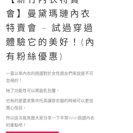
會】曼黛瑪璉內衣
特賣會 – 試過穿過
體驗它的美好！(內
有粉絲優惠)
一直以來內衣的挑選對於女性朋友們來說是不可
忽視的！
除了功能性可以將副乳包覆，
也有的是要求集中托高讓穿衣服的時候可以更加
賞心悅目，
所以這次我來跟大家分享一下平常Wish挑選內衣
的重點吧！