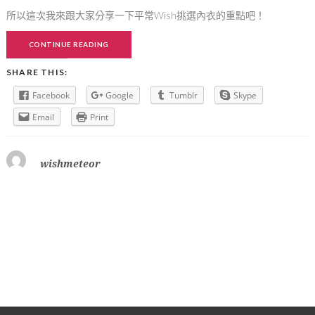
所以這次我來跟大家分享一下平常Wish挑選內衣的重點吧！
CONTINUE READING
SHARE THIS:
Facebook
Google
Tumblr
Skype
Email
Print
wishmeteor