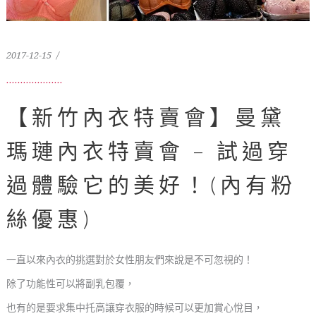
2017-12-15
【新竹內衣特賣會】曼黛
瑪璉內衣特賣會 – 試過穿
過體驗它的美好！(內有粉
絲優惠)
一直以來內衣的挑選對於女性朋友們來說是不可忽視的！
除了功能性可以將副乳包覆，
也有的是要求集中托高讓穿衣服的時候可以更加賞心悅目，