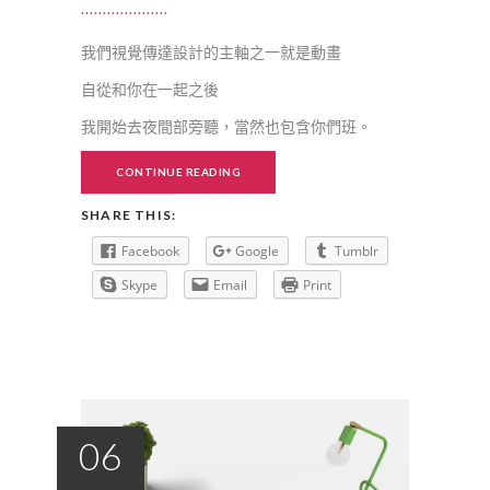
我們視覺傳達設計的主軸之一就是動畫
自從和你在一起之後
我開始去夜間部旁聽，當然也包含你們班。
CONTINUE READING
SHARE THIS:
Facebook
Google
Tumblr
Skype
Email
Print
06