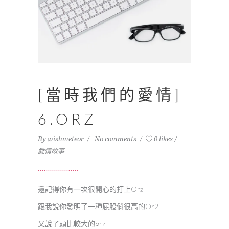
[當時我們的愛情]
6.ORZ
By
wishmeteor
No comments
0 likes
愛情故事
還記得你有一次很開心的打上Orz
跟我說你發明了一種屁股俏很高的Or2
又說了頭比較大的○rz