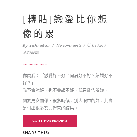
[轉貼]戀愛比你想
像的累
By
wishmeteor
No comments
0 likes
不說愛情
你問我︰「戀愛好不好？同居好不好？結婚好不
好？」
我不會說好，也不會說不好，我只能告訴妳，
關於男女關係，很多時候，別人眼中的好，其實
是付出很多努力得來的結果。
CONTINUE READING
SHARE THIS: