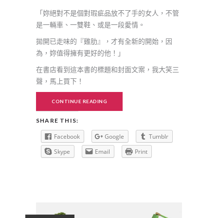
「妳絕對不是個對瑕疵品放不了手的女人，不管
是一輛車、一雙鞋、或是一段愛情。
拋開已走味的『雞肋』，才有全新的開始，因
為，妳值得擁有更好的他！」
在書店看到這本書的標題和封面文案，我大笑三
聲，馬上買下！
CONTINUE READING
SHARE THIS:
Facebook
Google
Tumblr
Skype
Email
Print