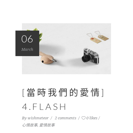
06
March
[當時我們的愛情]
4.FLASH
By
wishmeteor
2 comments
0 likes
心情故事
,
愛情故事