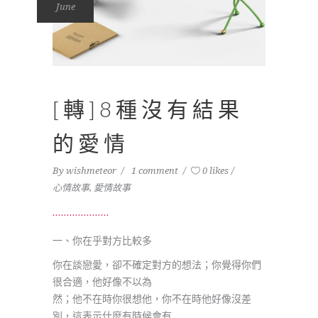
June
[轉]8種沒有結果
的愛情
By
wishmeteor
1 comment
0 likes
心情故事
,
愛情故事
一、你在乎對方比較多
你在談戀愛，卻不確定對方的想法；你覺得你們
很合適，他好像不以為
然；他不在時你很想他，你不在時他好像沒差
別，這表示什麼有時候會有