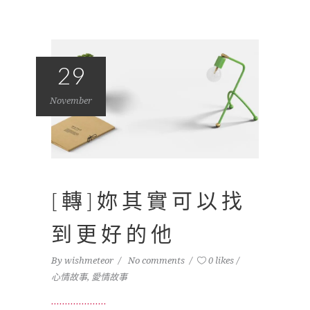
29
November
[轉]妳其實可以找
到更好的他
By
wishmeteor
No comments
0 likes
心情故事
,
愛情故事