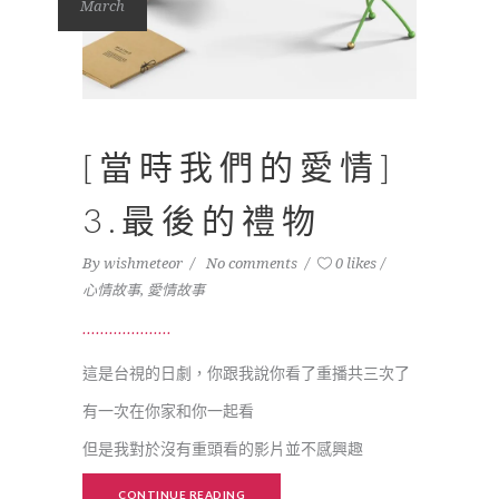
March
[當時我們的愛情]
3.最後的禮物
By
wishmeteor
No comments
0 likes
心情故事
,
愛情故事
這是台視的日劇，你跟我說你看了重播共三次了
有一次在你家和你一起看
但是我對於沒有重頭看的影片並不感興趣
CONTINUE READING