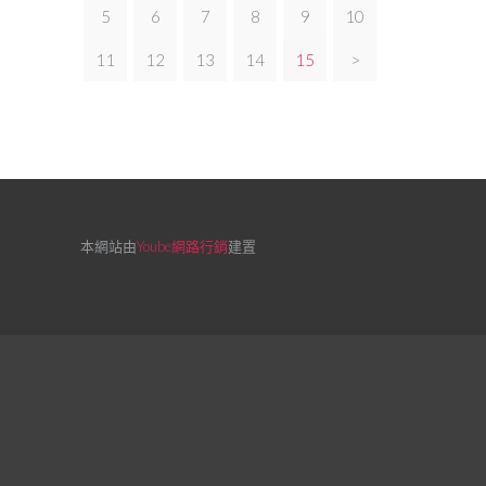
5
6
7
8
9
10
11
12
13
14
15
>
本網站由
Yoube網路行銷
建置