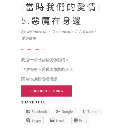
[當時我們的愛情]
5.惡魔在身邊
By
wishmeteor
2 comments
0 likes
愛情故事
我是一個很愛看偶像劇的人
但你卻是不愛看偶像劇的大人
因為你說劇情都很爛
CONTINUE READING
SHARE THIS:
Facebook
Google
Tumblr
Skype
Email
Print