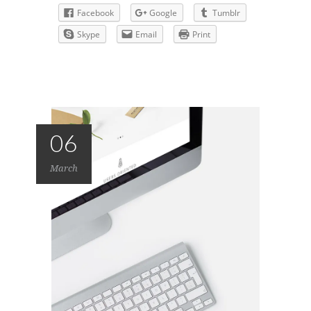
Facebook
Google
Tumblr
Skype
Email
Print
06
March