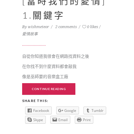
[當時我們的愛情]
1.關鍵字
By
wishmeteor
2 comments
0 likes
愛情故事
自從你知道我很會在網路找資料之後
在你找不到什麼資料都會敲我
像是巫師要的音樂盒工廠
CONTINUE READING
SHARE THIS:
Facebook
Google
Tumblr
Skype
Email
Print