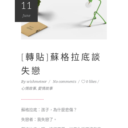
11
June
[轉貼]蘇格拉底談
失戀
By
wishmeteor
No comments
0 likes
心情故事
,
愛情故事
蘇格拉底：孩子，為什麼悲傷？
失戀者：我失戀了。