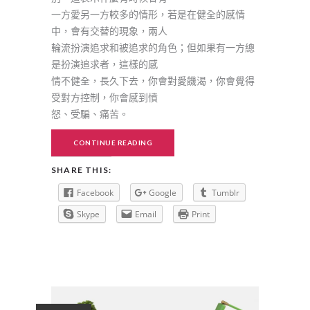
一方愛另一方較多的情形，若是在健全的感情
中，會有交替的現象，兩人
輪流扮演追求和被追求的角色；但如果有一方總
是扮演追求者，這樣的感
情不健全，長久下去，你會對愛饑渴，你會覺得
受對方控制，你會感到憤
怒、受騙、痛苦。
CONTINUE READING
SHARE THIS:
Facebook
Google
Tumblr
Skype
Email
Print