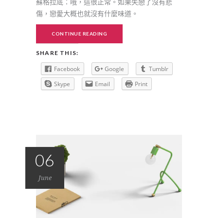
蘇格拉底：哦，這很正常。如果失戀了沒有悲
傷，戀愛大概也就沒有什麼味道。
CONTINUE READING
SHARE THIS:
Facebook
Google
Tumblr
Skype
Email
Print
06
June