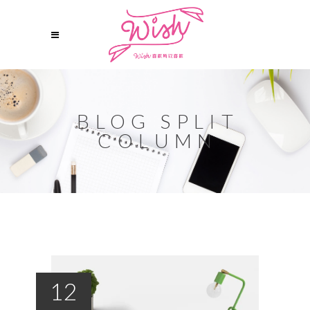
BLOG SPLIT
COLUMN
12