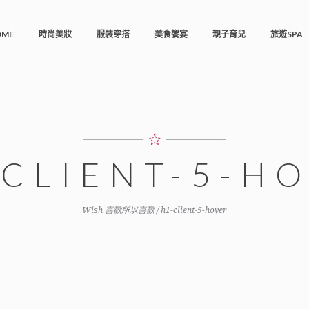
OME
時尚美妝
服裝穿搭
美食饗宴
親子育兒
旅遊SPA
-CLIENT-5-H
Wish 喜歡所以喜歡
/
h1-client-5-hover