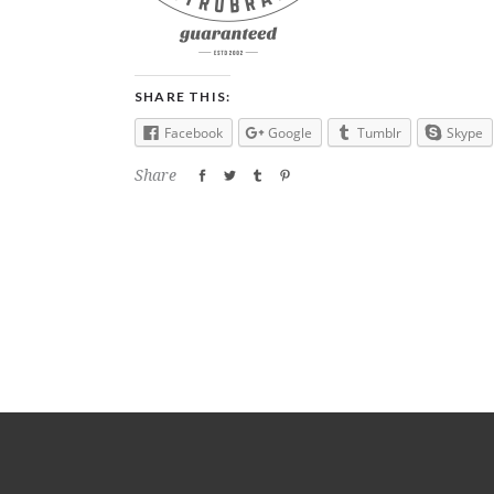
SHARE THIS:
Facebook
Google
Tumblr
Skype
Share