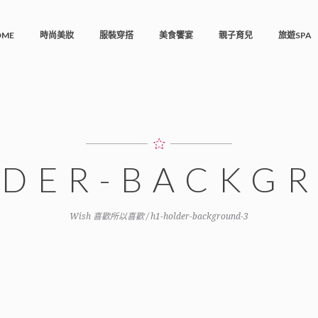
OME
時尚美妝
服裝穿搭
美食饗宴
親子育兒
旅遊SPA
LDER-BACKG
Wish 喜歡所以喜歡
/
h1-holder-background-3