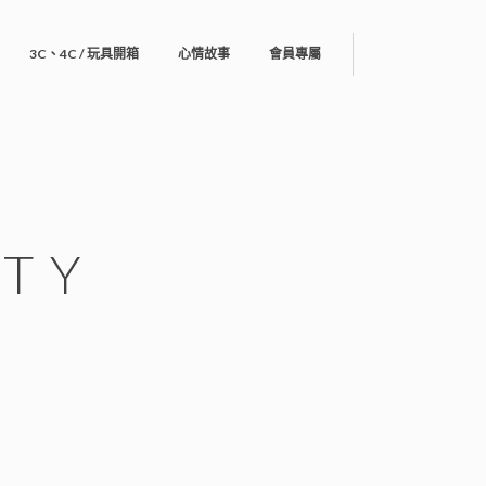
3C、4C / 玩具開箱
心情故事
會員專屬
UTY