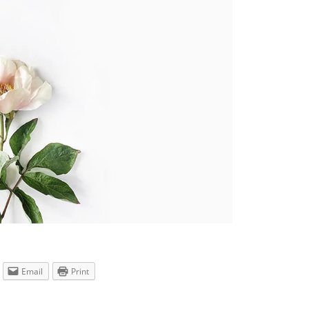
Email
Print