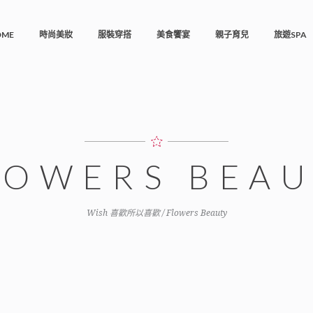
OME
時尚美妝
服裝穿搭
美食饗宴
親子育兒
旅遊SPA
LOWERS BEA
Wish 喜歡所以喜歡
/
Flowers Beauty