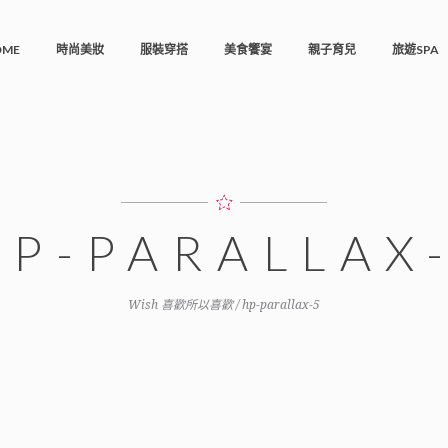
OME
時尚美妝
服裝穿搭
美食饗宴
親子育兒
旅遊SPA
HP-PARALLAX
Wish 喜歡所以喜歡
/
hp-parallax-5