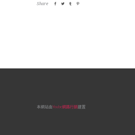
Share
本網站由
Yoube網路行銷
建置