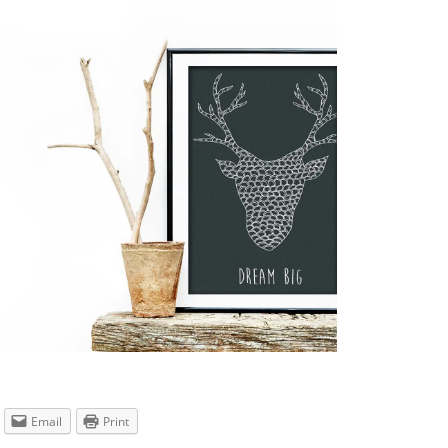
Email
Print