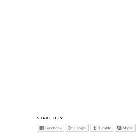
SHARE THIS:
Facebook
Google
Tumblr
Skype