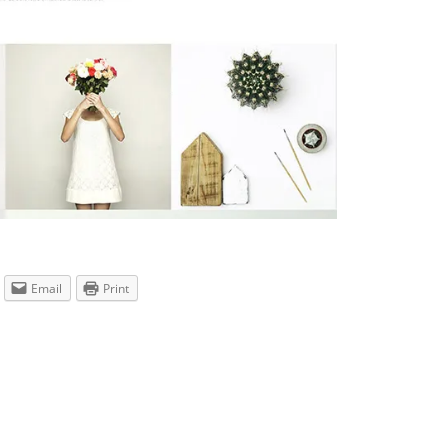
Email
Print