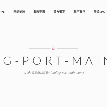
OME
時尚美妝
服裝穿搭
美食饗宴
親子育兒
旅遊SPA
NG-PORT-MA
Wish 喜歡所以喜歡
/
landing-port-main-home