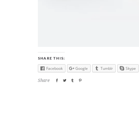
SHARE THIS:
Facebook
Google
Tumblr
Skype
Share