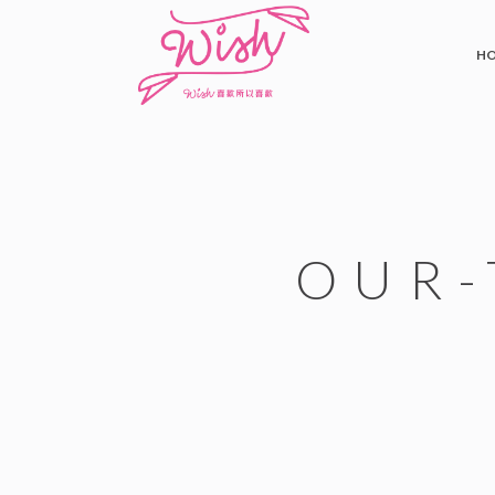
H
OUR-