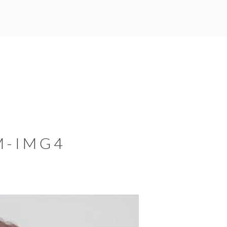
M-IMG4