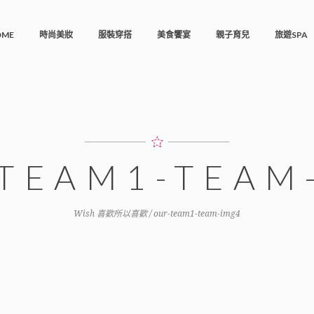
OME
時尚美妝
服裝穿搭
美食饗宴
親子育兒
旅遊SPA
TEAM1-TEAM
Wish 喜歡所以喜歡
/
our-team1-team-img4