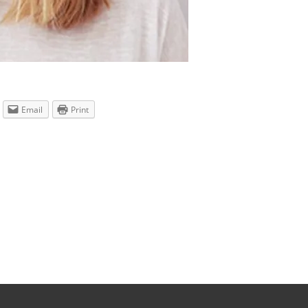
Email
Print