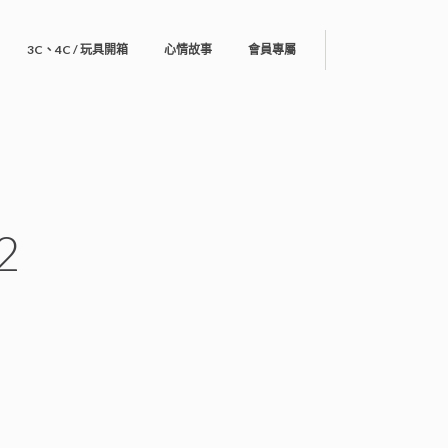
3C、4C / 玩具開箱
心情故事
會員專屬
2