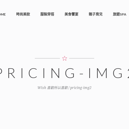
OME
時尚美妝
服裝穿搭
美食饗宴
親子育兒
旅遊SPA
PRICING-IMG
Wish 喜歡所以喜歡
/
pricing-img2