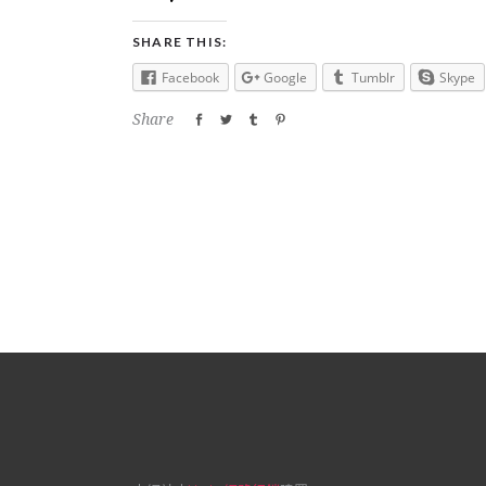
SHARE THIS:
Facebook
Google
Tumblr
Skype
Share