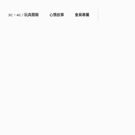
3C、4C / 玩具開箱
心情故事
會員專屬
2