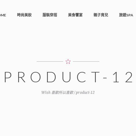
OME
時尚美妝
服裝穿搭
美食饗宴
親子育兒
旅遊SPA
PRODUCT-1
Wish 喜歡所以喜歡
/
product-12