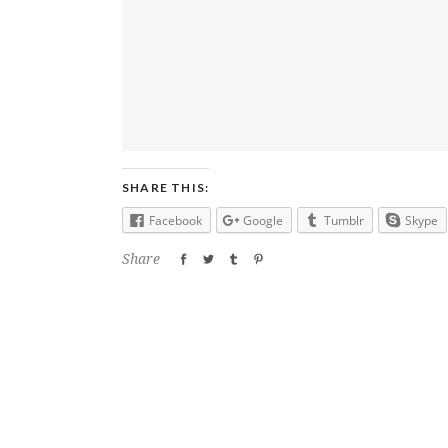
SHARE THIS:
Facebook
Google
Tumblr
Skype
Share