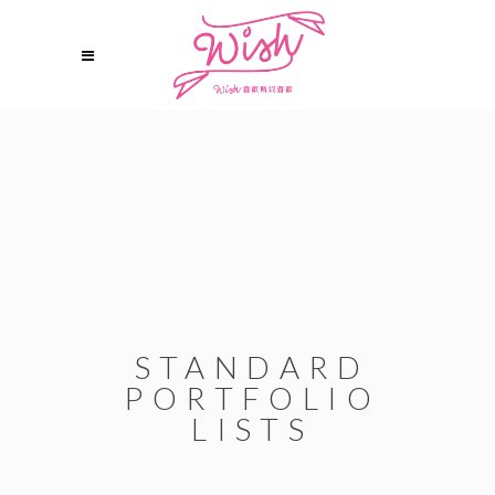
STANDARD
PORTFOLIO
LISTS