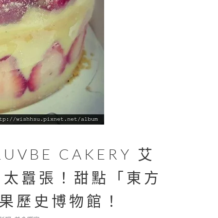
VBE CAKERY 艾
老闆太囂張！甜點「東方
果歷史博物館！