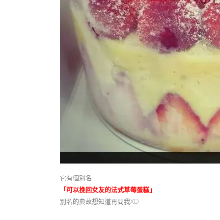
它有個別名
「可以挽回女友的法式草莓蛋糕」
別名的典故想知道再問我XD