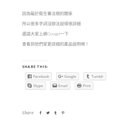
因為礙於衛生署法規的關係
所以很多字詞沒辦法說得很詳細
還請大家上網Googel一下
會看到他們家更詳細的產品說明唷！
SHARE THIS:
Facebook
Google
Tumblr
Skype
Email
Print
Share