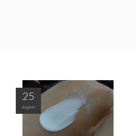
25
August