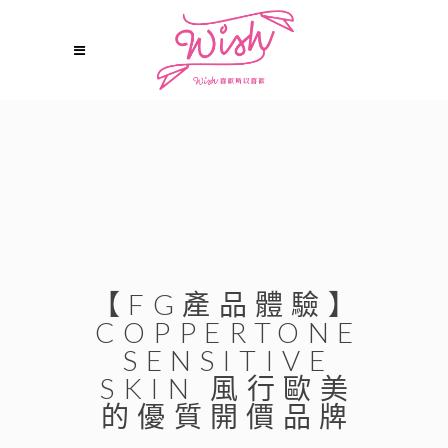
【FG產品體驗】
COPPERTONE
SENSITIVE
SKIN 風行歐美
的優質開價品牌