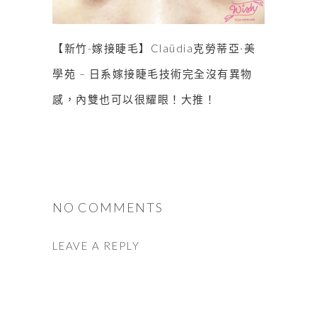
【新竹-嫁接睫毛】Claüdia克勞蒂亞·美
學苑 – 日系嫁接睫毛技術完全沒有異物
感，內雙也可以很耀眼！大推！
NO COMMENTS
LEAVE A REPLY