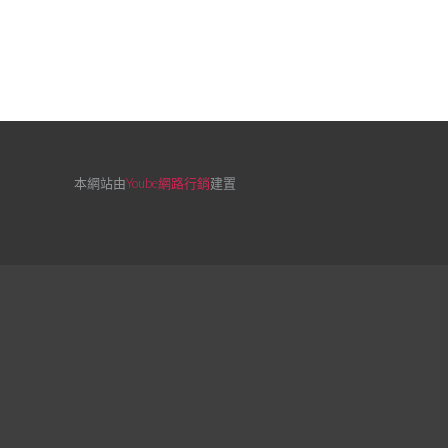
本網站由
Yoube網路行銷
建置