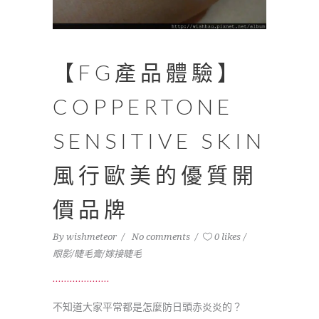
【FG產品體驗】
COPPERTONE
SENSITIVE SKIN
風行歐美的優質開
價品牌
By
wishmeteor
No comments
0 likes
眼影/睫毛膏/嫁接睫毛
不知道大家平常都是怎麼防日頭赤炎炎的？