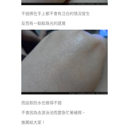
不過擦在手上都不會有泛白的情況發生
反而有一點點珠光的感覺
而這款防水也做得不錯
不會因為去游泳池而要急忙著補擦，
推薦給大家！